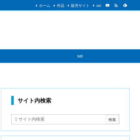

ホーム
作品
販売サイト
sei
sei
サイト内検索