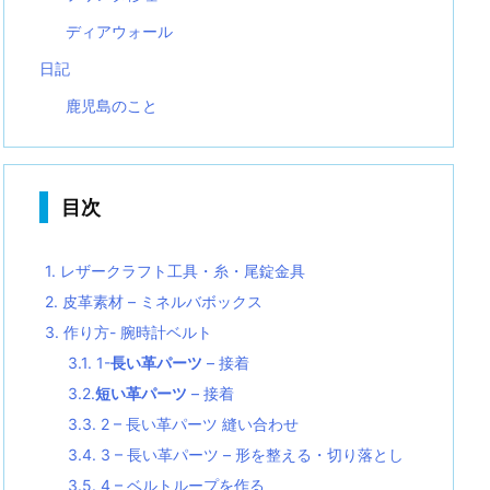
ディアウォール
日記
鹿児島のこと
目次
1.
レザークラフト工具・糸・尾錠金具
2.
皮革素材 – ミネルバボックス
3.
作り方- 腕時計ベルト
3.1.
1-
長い革パーツ
– 接着
3.2.
短い革パーツ
– 接着
3.3.
2 – 長い革パーツ 縫い合わせ
3.4.
3 – 長い革パーツ – 形を整える・切り落とし
3.5.
4 – ベルトループを作る