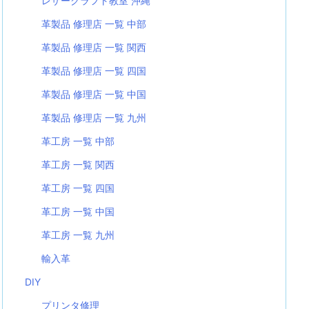
レザークラフト教室 沖縄
革製品 修理店 一覧 中部
革製品 修理店 一覧 関西
革製品 修理店 一覧 四国
革製品 修理店 一覧 中国
革製品 修理店 一覧 九州
革工房 一覧 中部
革工房 一覧 関西
革工房 一覧 四国
革工房 一覧 中国
革工房 一覧 九州
輸入革
DIY
プリンタ修理