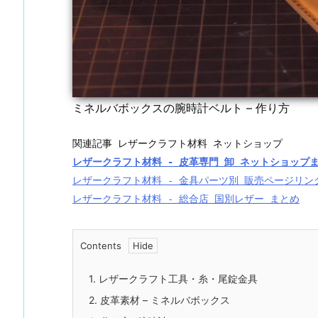
ミネルバボックスの腕時計ベルト – 作り方
レザークラフト材料 - 皮革専門 卸 ネットショップ
レザークラフト材料 - 金具パーツ別 販売ページリン
レザークラフト材料 - 総合店 国別レザー まとめ
Contents
1.
レザークラフト工具・糸・尾錠金具
2.
皮革素材 – ミネルバボックス