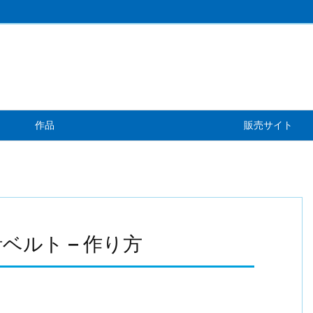
作品
販売サイト
ルト – 作り方