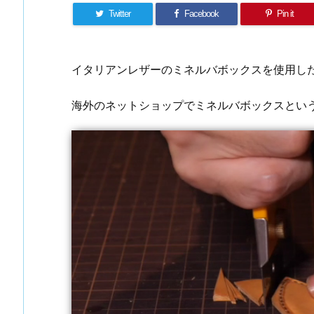
Twitter
Facebook
Pin it
イタリアンレザーのミネルバボックスを使用し
海外のネットショップでミネルバボックスとい