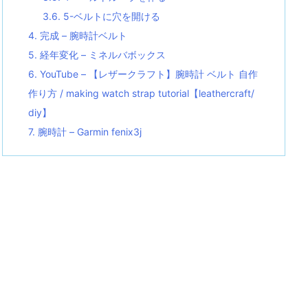
3.6.
5-ベルトに穴を開ける
4.
完成 – 腕時計ベルト
5.
経年変化 – ミネルバボックス
6.
YouTube – 【レザークラフト】腕時計 ベルト 自作
作り方 / making watch strap tutorial【leathercraft/
diy】
7.
腕時計 – Garmin fenix3j