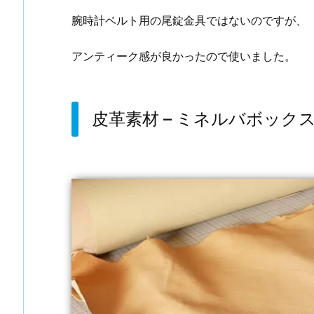
腕時計ベルト用の尾錠金具ではないのですが、
アンティーク感が良かったので使いました。
皮革素材 – ミネルバボック