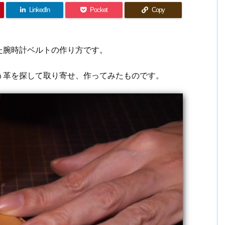
LinkedIn
Pocket
Copy
た腕時計ベルトの作り方です。
う革を探して取り寄せ、作ってみたものです。