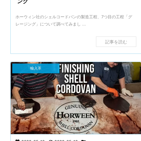
ング
ホーウィン社のシェルコードバンの製造工程、7つ目の工程「グ
レージング」について調べてみまし ...
記事を読む
輸入革