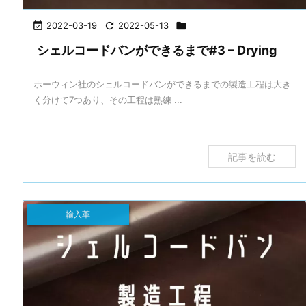

2022-03-19

2022-05-13

シェルコードバンができるまで#3 – Drying
ホーウィン社のシェルコードバンができるまでの製造工程は大き
く分けて7つあり、その工程は熟練 ...
記事を読む
輸入革