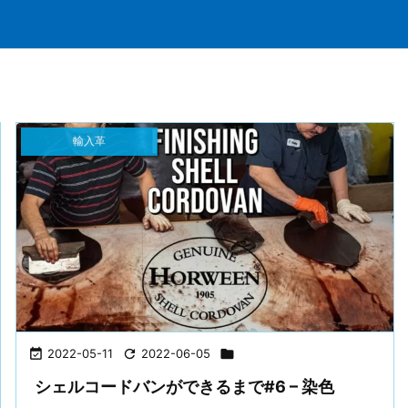
輸入革

2022-05-11

2022-06-05

シェルコードバンができるまで#6 – 染色