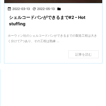

2022-03-13

2022-05-13

シェルコードバンができるまで#2 – Hot
stuffing
ホーウィン社のシェルコードバンができるまでの製造工程は大き
く分けて7つあり、その工程は熟練 ...
記事を読む