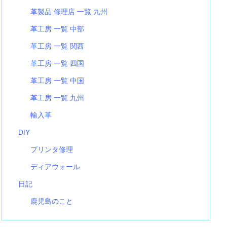
革製品 修理店 一覧 九州
革工房 一覧 中部
革工房 一覧 関西
革工房 一覧 四国
革工房 一覧 中国
革工房 一覧 九州
輸入革
DIY
プリンタ修理
ディアウォール
日記
鹿児島のこと