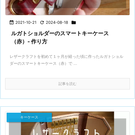

2021-10-21

2024-08-18

ルガトショルダーのスマートキーケース
（赤）- 作り方
レザークラフトを初めて１ヶ月が経った頃に作ったルガトショル
ダーのスマートキーケース（赤）で ...
記事を読む
キーケース