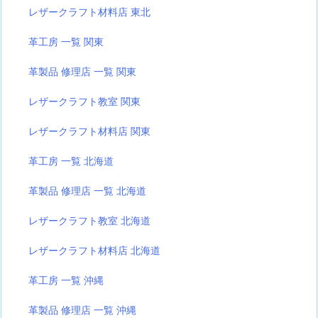
レザークラフト材料店 東北
革工房 一覧 関東
革製品 修理店 一覧 関東
レザークラフト教室 関東
レザークラフト材料店 関東
革工房 一覧 北海道
革製品 修理店 一覧 北海道
レザークラフト教室 北海道
レザークラフト材料店 北海道
革工房 一覧 沖縄
革製品 修理店 一覧 沖縄