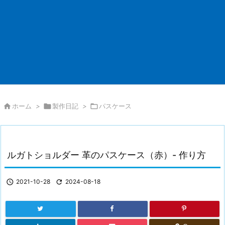

ホーム
>

製作日記
>

パスケース
ルガトショルダー 革のパスケース（赤）- 作り方

2021-10-28

2024-08-18