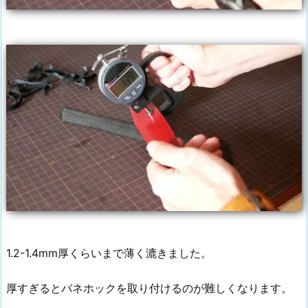
1.2-1.4mm厚くらいまで薄く漉きました。
厚すぎるとバネホックを取り付けるのが難しくなります。