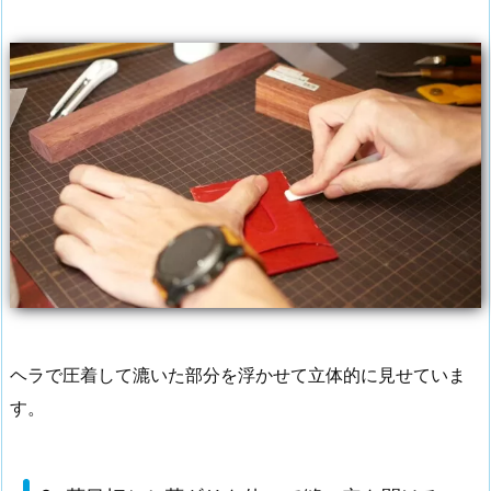
ヘラで圧着して漉いた部分を浮かせて立体的に見せていま
す。