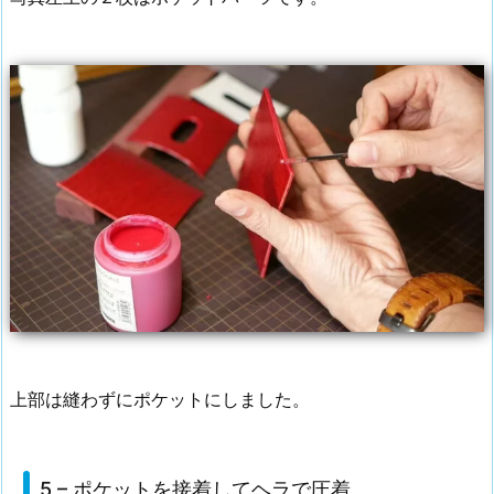
上部は縫わずにポケットにしました。
5 – ポケットを接着してヘラで圧着