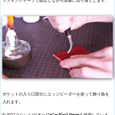
マスキングテープで固定しながら慎重に切り落とします。
ポケットの入り口部分にエッジビーダーを使って飾り捻を
入れます。
FLINT(フリント)の
エッジビーダー1.0mm
を使用していま