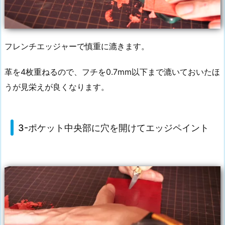
フレンチエッジャーで慎重に漉きます。
革を4枚重ねるので、フチを0.7mm以下まで漉いておいたほ
うが見栄えが良くなります。
3-ポケット中央部に穴を開けてエッジペイント