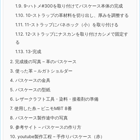
1.9.
9-ハトメ#300を取り付けてパスケース本体の完成
1.10.
10-ストラップの革材料を切り出し、厚みを調整する
1.11.
11-ストラップにバネホック（小）を取り付ける
1.12.
12-ストラップにナスカンを取り付けカシメで固定す
る
1.13.
13-完成
2.
完成後の写真 – 革のパスケース
3.
使った革 – ルガトショルダー
4.
パスケースの金具
5.
パスケースの型紙
6.
レザークラフト工具・染料・接着剤の準備
7.
使用した糸 – ビニモMBT 8番
8.
パスケース製作途中の写真
9.
参考サイト – パスケースの作り方
10.
youtube製作工程 – 手作りパスケース（赤）