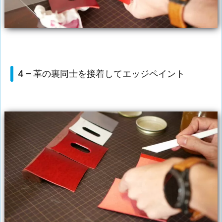
4 – 革の裏同士を接着してエッジペイント