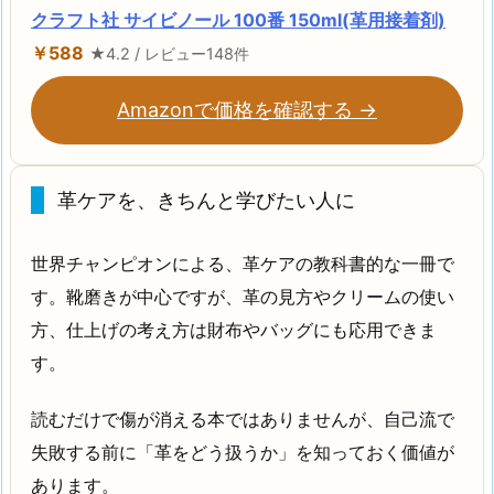
クラフト社 サイビノール 100番 150ml(革用接着剤)
￥588
★4.2 / レビュー148件
Amazonで価格を確認する →
革ケアを、きちんと学びたい人に
世界チャンピオンによる、革ケアの教科書的な一冊で
す。靴磨きが中心ですが、革の見方やクリームの使い
方、仕上げの考え方は財布やバッグにも応用できま
す。
読むだけで傷が消える本ではありませんが、自己流で
失敗する前に「革をどう扱うか」を知っておく価値が
あります。