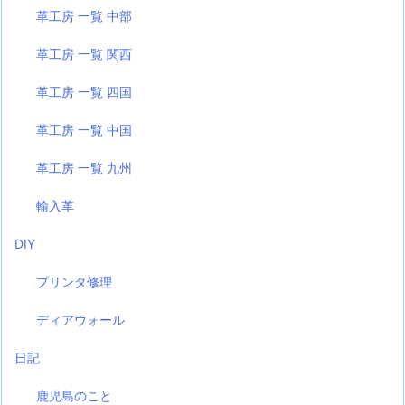
革工房 一覧 中部
革工房 一覧 関西
革工房 一覧 四国
革工房 一覧 中国
革工房 一覧 九州
輸入革
DIY
プリンタ修理
ディアウォール
日記
鹿児島のこと