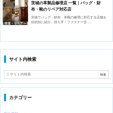
茨城の革製品修理店 一覧｜バッグ・財
布・靴のリペア対応店
茨城でバッグ・財布・革靴の修理に対応する店舗を
目的別に紹介。持ち手・ファスナー交 ...
サイト内検索
カテゴリー