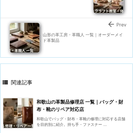

Prev
山形の革工房・革職人 一覧｜オーダーメイ
ド革製品

関連記事
和歌山の革製品修理店 一覧｜バッグ・財
布・靴のリペア対応店
和歌山でバッグ・財布・革靴の修理に対応する店舗
を目的別に紹介。持ち手・ファスナー ...