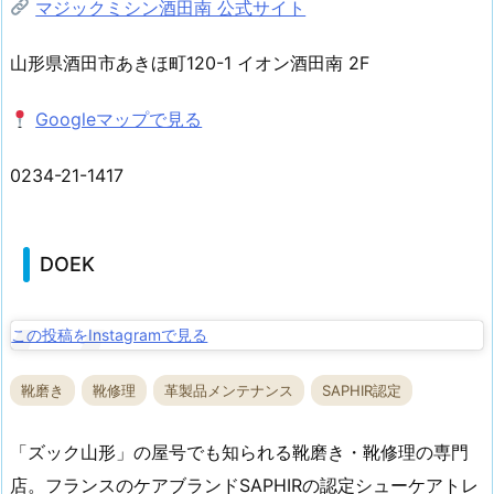
マジックミシン酒田南 公式サイト
山形県酒田市あきほ町120-1 イオン酒田南 2F
Googleマップで見る
0234-21-1417
DOEK
この投稿をInstagramで見る
靴磨き
靴修理
革製品メンテナンス
SAPHIR認定
「ズック山形」の屋号でも知られる靴磨き・靴修理の専門
店。フランスのケアブランドSAPHIRの認定シューケアトレ