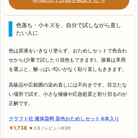
色落ち・小キズを、自分で試しながら直し
たい人に
色は原液をいきなり塗らず、おためしセットで色合わ
せから(少量で試したり混色もできます)。接着は革用
を選ぶと、酸っぱい匂いがなく貼り直しもききます。
高級品や広範囲の染め直しには不向きです。目立たな
い場所で試す、小さな補修や応急処置と割り切るのが
正解です。
クラフト社 液体染料 染色おためしセット 6本入り
￥1,738
★3.8 / レビュー83件