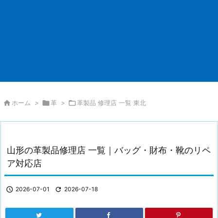

ホーム
>

革
>

革製品 修理店 一覧 東北
山形の革製品修理店 一覧｜バッグ・財布・靴のリペ
ア対応店

2026-07-01

2026-07-18