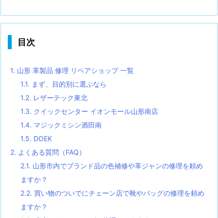
目次
1.
山形 革製品 修理 リペアショップ 一覧
1.1.
まず、目的別に選ぶなら
1.2.
レザーテック東北
1.3.
クイックセンター イオンモール山形南店
1.4.
マジックミシン酒田南
1.5.
DOEK
2.
よくある質問（FAQ）
2.1.
山形市内でブランド品の色補修や革ジャンの修理を頼め
ますか？
2.2.
買い物のついでにチェーン店で靴やバッグの修理を頼め
ますか？