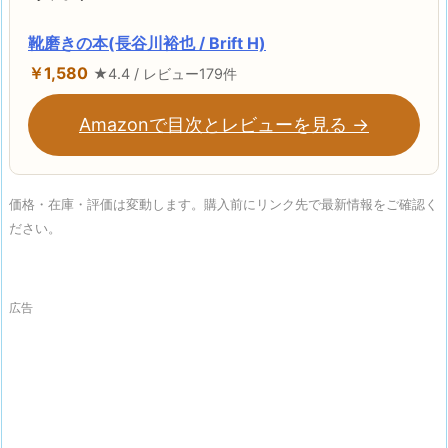
靴磨きの本(長谷川裕也 / Brift H)
￥1,580
★4.4 / レビュー179件
Amazonで目次とレビューを見る →
価格・在庫・評価は変動します。購入前にリンク先で最新情報をご確認く
ださい。
広告