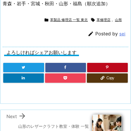
青森・岩手・宮城・秋田・山形・福島（順次追加）

革製品 修理店 一覧 東北

革修理店
,
山形

Posted by
sei
よろしければシェアお願いします
Copy

Next
山形のレザークラフト教室・体験 一覧