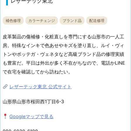
レザーテック東北
補色修理
カラーチェンジ
ブランド品
配送修理
皮革製品の傷補修・化粧直しを専門にする山形市の一人工
房。特殊なインキで色あせやキズを塗り直し、ルイ・ヴィ
トンやボッテガ・ヴェネタなど高級ブランド品の修理実績
も豊富だ。平日は外出が多く不在がちなので、電話かLINE
で在宅を確認してから訪ねたい。
レザーテック東北 公式サイト
山形県山形市桜田西1丁目6-3
Googleマップで見る