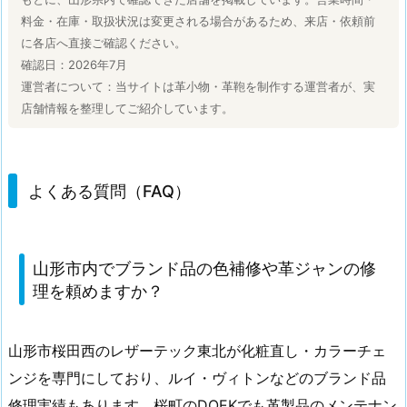
料金・在庫・取扱状況は変更される場合があるため、来店・依頼前
に各店へ直接ご確認ください。
確認日：2026年7月
運営者について：当サイトは革小物・革鞄を制作する運営者が、実
店舗情報を整理してご紹介しています。
よくある質問（FAQ）
山形市内でブランド品の色補修や革ジャンの修
理を頼めますか？
山形市桜田西のレザーテック東北が化粧直し・カラーチェ
ンジを専門にしており、ルイ・ヴィトンなどのブランド品
修理実績もあります。桜町のDOEKでも革製品のメンテナン