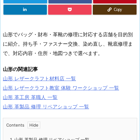
Copy
山形でバッグ・財布・革靴の修理に対応する店舗を目的別
に紹介。持ち手・ファスナー交換、染め直し、靴底修理ま
で、対応内容・住所・地図つきで選べます。
山形の関連記事
山形 レザークラフト材料店 一覧
山形 レザークラフト教室 体験 ワークショップ 一覧
山形 革工房 革職人 一覧
山形 革製品 修理 リペアショップ 一覧
Contents
1.
山形 革製品 修理 リペアショップ 一覧