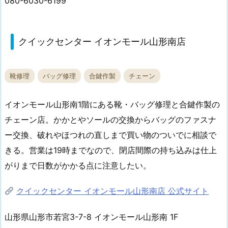
080-6030-6199
クイックセンター イオンモール山形南店
靴修理
バッグ修理
合鍵作製
チェーン
イオンモール山形南1階にある靴・バッグ修理と合鍵作製の
チェーン店。かかとやソールの交換からバッグのファスナ
ー交換、破れやほつれの直しまで買い物のついでに相談で
きる。営業は19時までなので、閉店間際の持ち込みは仕上
がりまで日数がかかる点に注意したい。
クイックセンター イオンモール山形南店 公式サイト
山形県山形市若宮3-7-8 イオンモール山形南 1F