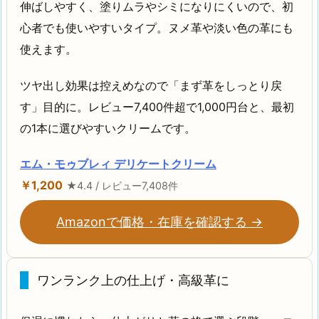
伸ばしやすく、塗りムラやシミになりにくいので、初
心者でも使いやすいタイプ。ヌメ革や淡い色の革にも
使えます。
ツヤ出し効果は控えめなので「まず革をしっとり戻
す」目的に。レビュー7,400件超で1,000円台と、最初
の1本に選びやすいクリームです。
エム・モゥブレィ デリケートクリーム
￥1,200
★4.4 / レビュー7,408件
Amazonで価格・在庫を確認する →
ワンランク上の仕上げ・高級革に