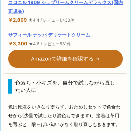
コロニル 1909 シュプリームクリームデラックス(国内
正規品)
￥2,809
★4.4 / レビュー1,433件
サフィール ナッパ デリケートクリーム
￥3,300
★4.6 / レビュー581件
Amazonで詳細を確認する →
色落ち・小キズを、自分で試しながら直し
たい人に
色は原液をいきなり塗らず、おためしセットで色合わ
せから(少量で試したり混色もできます)。接着は革用
を選ぶと、酸っぱい匂いがなく貼り直しもききます。