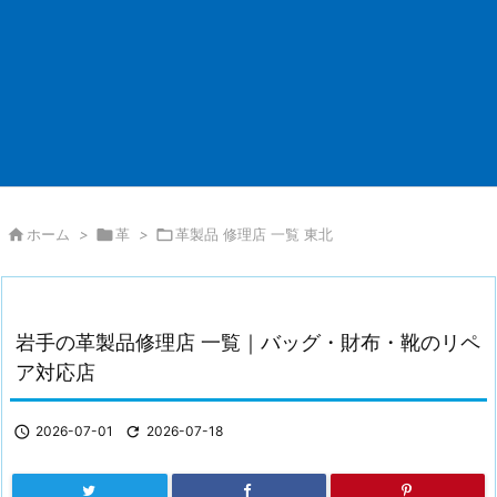

ホーム
>

革
>

革製品 修理店 一覧 東北
岩手の革製品修理店 一覧｜バッグ・財布・靴のリペ
ア対応店

2026-07-01

2026-07-18