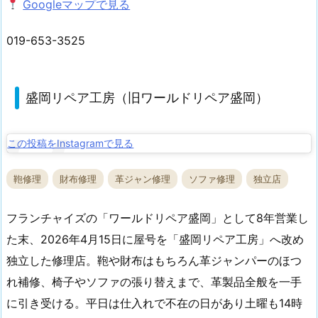
Googleマップで見る
019-653-3525
盛岡リペア工房（旧ワールドリペア盛岡）
この投稿をInstagramで見る
鞄修理
財布修理
革ジャン修理
ソファ修理
独立店
フランチャイズの「ワールドリペア盛岡」として8年営業し
た末、2026年4月15日に屋号を「盛岡リペア工房」へ改め
独立した修理店。鞄や財布はもちろん革ジャンパーのほつ
れ補修、椅子やソファの張り替えまで、革製品全般を一手
に引き受ける。平日は仕入れで不在の日があり土曜も14時