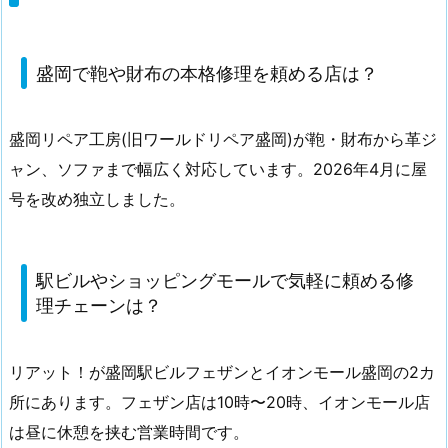
盛岡で鞄や財布の本格修理を頼める店は？
盛岡リペア工房(旧ワールドリペア盛岡)が鞄・財布から革ジ
ャン、ソファまで幅広く対応しています。2026年4月に屋
号を改め独立しました。
駅ビルやショッピングモールで気軽に頼める修
理チェーンは？
リアット！が盛岡駅ビルフェザンとイオンモール盛岡の2カ
所にあります。フェザン店は10時〜20時、イオンモール店
は昼に休憩を挟む営業時間です。