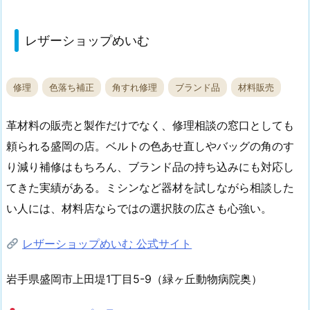
レザーショップめいむ
修理
色落ち補正
角すれ修理
ブランド品
材料販売
革材料の販売と製作だけでなく、修理相談の窓口としても
頼られる盛岡の店。ベルトの色あせ直しやバッグの角のす
り減り補修はもちろん、ブランド品の持ち込みにも対応し
てきた実績がある。ミシンなど器材を試しながら相談した
い人には、材料店ならではの選択肢の広さも心強い。
レザーショップめいむ 公式サイト
岩手県盛岡市上田堤1丁目5-9（緑ヶ丘動物病院奥）