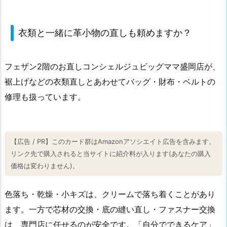
衣類と一緒に革小物の直しも頼めますか？
フェザン2階のお直しコンシェルジュビッグママ盛岡店が、
裾上げなどの衣類直しとあわせてバッグ・財布・ベルトの
修理も扱っています。
【広告 / PR】このカード群はAmazonアソシエイト広告を含みます。
リンク先で購入されると当サイトに紹介料が入ります(あなたの購入
価格は変わりません)。
色落ち・乾燥・小キズは、クリームで落ち着くことがあり
ます。一方で芯材の交換・底の縫い直し・ファスナー交換
は、専門店に任せるのが安全です。「自分でできるケア」