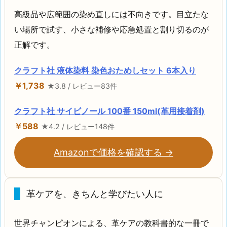
高級品や広範囲の染め直しには不向きです。目立たな
い場所で試す、小さな補修や応急処置と割り切るのが
正解です。
クラフト社 液体染料 染色おためしセット 6本入り
￥1,738
★3.8 / レビュー83件
クラフト社 サイビノール 100番 150ml(革用接着剤)
￥588
★4.2 / レビュー148件
Amazonで価格を確認する →
革ケアを、きちんと学びたい人に
世界チャンピオンによる、革ケアの教科書的な一冊で