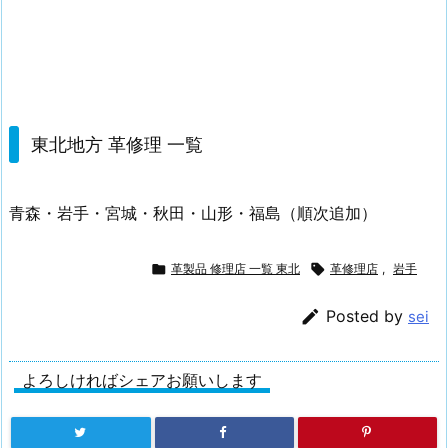
東北地方 革修理 一覧
青森・岩手・宮城・秋田・山形・福島（順次追加）

革製品 修理店 一覧 東北

革修理店
,
岩手

Posted by
sei
よろしければシェアお願いします