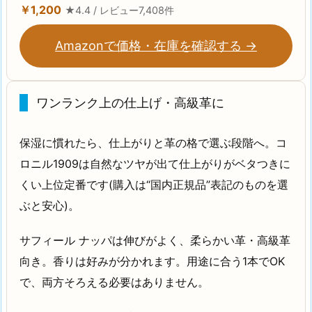
￥1,200
★4.4 / レビュー7,408件
Amazonで価格・在庫を確認する →
ワンランク上の仕上げ・高級革に
保湿に慣れたら、仕上がりと革の格で選ぶ段階へ。コ
ロニル1909は自然なツヤが出て仕上がりがベタつきに
くい上位定番です(購入は“国内正規品”表記のものを選
ぶと安心)。
サフィール ナッパは伸びがよく、柔らかい革・高級革
向き。香りは好みが分かれます。用途に合う1本でOK
で、両方そろえる必要はありません。