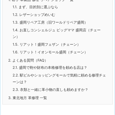
1.1.
まず、目的別に選ぶなら
1.2.
レザーショップめいむ
1.3.
盛岡リペア工房（旧ワールドリペア盛岡）
1.4.
お直しコンシェルジュ ビッグママ 盛岡店（チェー
ン）
1.5.
リアット！盛岡フェザン（チェーン）
1.6.
リアット！イオンモール盛岡（チェーン）
2.
よくある質問（FAQ）
2.1.
盛岡で鞄や財布の本格修理を頼める店は？
2.2.
駅ビルやショッピングモールで気軽に頼める修理チェ
ーンは？
2.3.
衣類と一緒に革小物の直しも頼めますか？
3.
東北地方 革修理 一覧