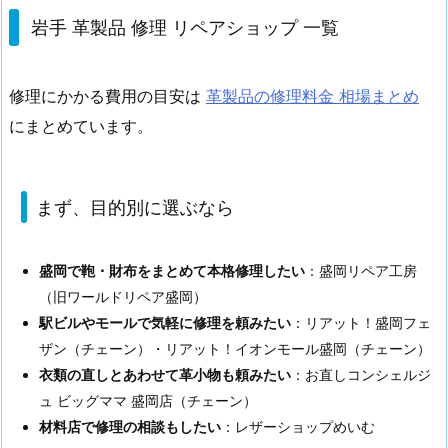
岩手 革製品 修理 リペアショップ 一覧
修理にかかる費用の目安は
革製品の修理料金 相場まとめ
にまとめています。
まず、目的別に選ぶなら
盛岡で鞄・財布をまとめて本格修理したい
：盛岡リペア工房
（旧ワールドリペア盛岡）
駅ビルやモールで気軽に修理を頼みたい
：リアット！盛岡フェ
ザン（チェーン）・リアット！イオンモール盛岡（チェーン）
衣類の直しとあわせて革小物も頼みたい
：お直しコンシェルジ
ュ ビッグママ 盛岡店（チェーン）
材料店で修理の相談もしたい
：レザーショップめいむ