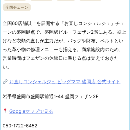
全国チェーン
全国60店舗以上を展開する「お直しコンシェルジュ」チェ
ーンの盛岡拠点で、盛岡駅ビル・フェザン2階にある。裾上
げなど衣類の直しが主力だが、バッグや財布、ベルトとい
った革小物の修理メニューも揃える。商業施設内のため、
営業時間はフェザンの休館日に準じる点は覚えておきた
い。
お直しコンシェルジュ ビッグママ 盛岡店 公式サイト
岩手県盛岡市盛岡駅前通1-44 盛岡フェザン2F
Googleマップで見る
050-1722-6452