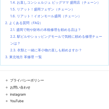
1.4.
お直しコンシェルジュ ビッグママ 盛岡店（チェーン）
1.5.
リアット！盛岡フェザン（チェーン）
1.6.
リアット！イオンモール盛岡（チェーン）
2.
よくある質問（FAQ）
2.1.
盛岡で鞄や財布の本格修理を頼める店は？
2.2.
駅ビルやショッピングモールで気軽に頼める修理チェー
ンは？
2.3.
衣類と一緒に革小物の直しも頼めますか？
3.
東北地方 革修理 一覧
プライバシーポリシー
お問い合わせ
instagram
YouTube