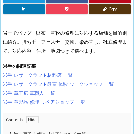
Copy
岩手でバッグ・財布・革靴の修理に対応する店舗を目的別
に紹介。持ち手・ファスナー交換、染め直し、靴底修理ま
で、対応内容・住所・地図つきで選べます。
岩手の関連記事
岩手 レザークラフト材料店 一覧
岩手 レザークラフト教室 体験 ワークショップ 一覧
岩手 革工房 革職人 一覧
岩手 革製品 修理 リペアショップ 一覧
Contents
1.
岩手 革製品 修理 リペアショップ 一覧