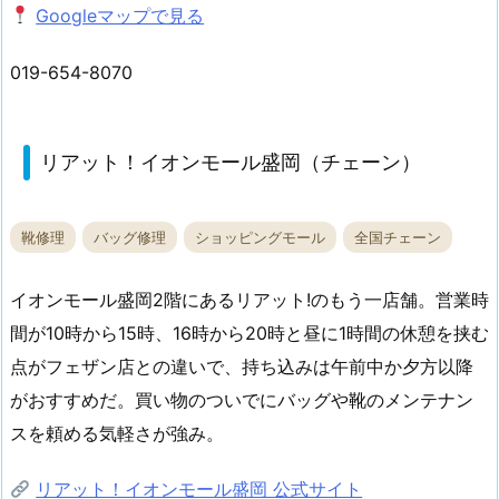
Googleマップで見る
019-654-8070
リアット！イオンモール盛岡（チェーン）
靴修理
バッグ修理
ショッピングモール
全国チェーン
イオンモール盛岡2階にあるリアット!のもう一店舗。営業時
間が10時から15時、16時から20時と昼に1時間の休憩を挟む
点がフェザン店との違いで、持ち込みは午前中か夕方以降
がおすすめだ。買い物のついでにバッグや靴のメンテナン
スを頼める気軽さが強み。
リアット！イオンモール盛岡 公式サイト