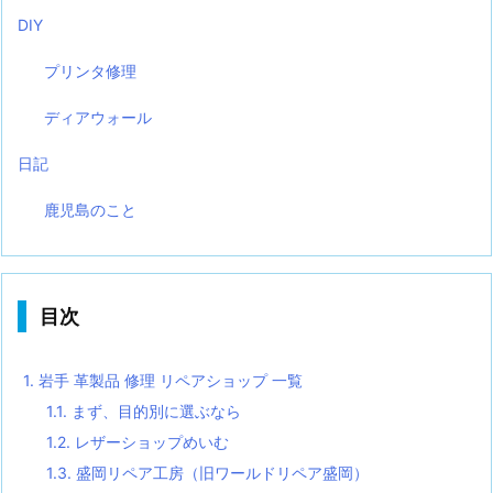
DIY
プリンタ修理
ディアウォール
日記
鹿児島のこと
目次
1.
岩手 革製品 修理 リペアショップ 一覧
1.1.
まず、目的別に選ぶなら
1.2.
レザーショップめいむ
1.3.
盛岡リペア工房（旧ワールドリペア盛岡）