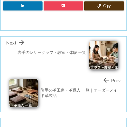
Copy

Next
岩手のレザークラフト教室・体験 一覧

Prev
岩手の革工房・革職人 一覧｜オーダーメイ
ド革製品