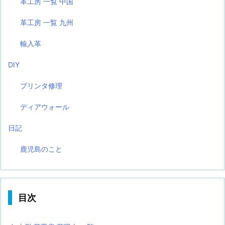
革工房 一覧 中国
革工房 一覧 九州
輸入革
DIY
プリンタ修理
ディアウォール
日記
鹿児島のこと
目次