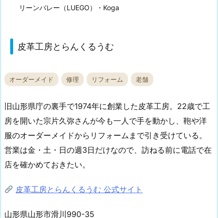
リーンバレー（LUEGO）・Koga
皮革工房とらんくるうむ
オーダーメイド
修理
リフォーム
老舗
旧山形県庁の裏手で1974年に創業した皮革工房。22歳で工
房を開いた宗片久弥さんが今も一人で手を動かし、鞄や洋
服のオーダーメイドからリフォームまで引き受けている。
営業は金・土・日の週3日だけなので、訪ねる前に電話で在
店を確かめておきたい。
皮革工房とらんくるうむ 公式サイト
山形県山形市滑川990-35