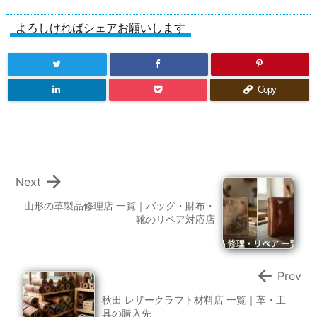
よろしければシェアお願いします
Copy

Next
山形の革製品修理店 一覧｜バッグ・財布・
靴のリペア対応店

Prev
秋田 レザークラフト材料店 一覧｜革・工
具の購入先