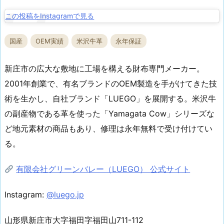
この投稿をInstagramで見る
国産
OEM実績
米沢牛革
永年保証
新庄市の広大な敷地に工場を構える財布専門メーカー。
2001年創業で、有名ブランドのOEM製造を手がけてきた技
術を生かし、自社ブランド「LUEGO」を展開する。米沢牛
の副産物である革を使った「Yamagata Cow」シリーズな
ど地元素材の商品もあり、修理は永年無料で受け付けてい
る。
有限会社グリーンバレー（LUEGO） 公式サイト
Instagram:
@luego.jp
山形県新庄市大字福田字福田山711-112