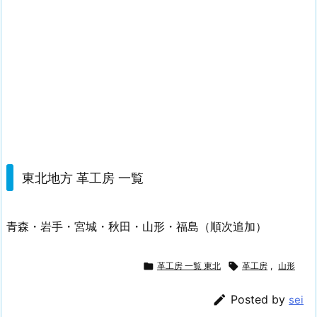
東北地方 革工房 一覧
青森・岩手・宮城・秋田・山形・福島（順次追加）

革工房 一覧 東北

革工房
,
山形

Posted by
sei