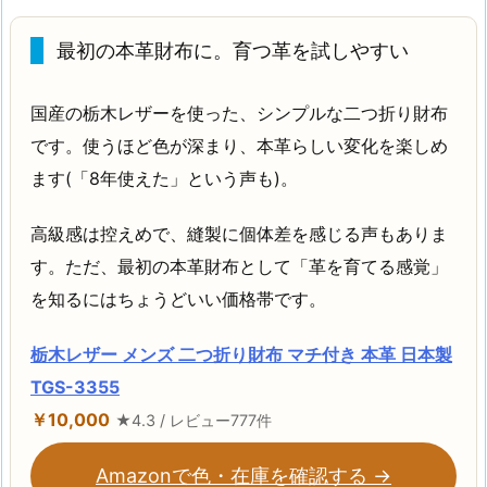
最初の本革財布に。育つ革を試しやすい
国産の栃木レザーを使った、シンプルな二つ折り財布
です。使うほど色が深まり、本革らしい変化を楽しめ
ます(「8年使えた」という声も)。
高級感は控えめで、縫製に個体差を感じる声もありま
す。ただ、最初の本革財布として「革を育てる感覚」
を知るにはちょうどいい価格帯です。
栃木レザー メンズ 二つ折り財布 マチ付き 本革 日本製
TGS-3355
￥10,000
★4.3 / レビュー777件
Amazonで色・在庫を確認する →