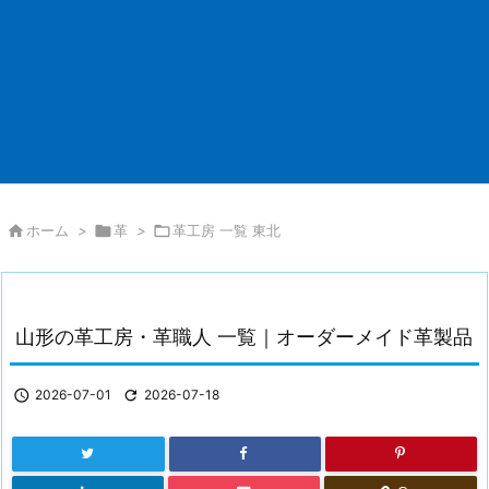

ホーム
>

革
>

革工房 一覧 東北
山形の革工房・革職人 一覧｜オーダーメイド革製品

2026-07-01

2026-07-18