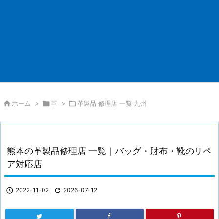

ホーム
>

革
>

革製品 修理店 一覧 九州
熊本の革製品修理店 一覧｜バッグ・財布・靴のリペ
ア対応店

2022-11-02

2026-07-12