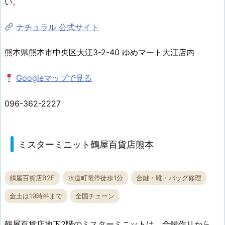
い。
ナチュラル 公式サイト
熊本県熊本市中央区大江3-2-40 ゆめマート大江店内
Googleマップで見る
096-362-2227
ミスターミニット鶴屋百貨店熊本
鶴屋百貨店B2F
水道町電停徒歩1分
合鍵・靴・バッグ修理
金土は19時半まで
全国チェーン
鶴屋百貨店地下2階のミスターミニットは、合鍵作りから