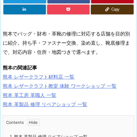
Copy
熊本でバッグ・財布・革靴の修理に対応する店舗を目的別
に紹介。持ち手・ファスナー交換、染め直し、靴底修理ま
で、対応内容・住所・地図つきで選べます。
熊本の関連記事
熊本 レザークラフト材料店 一覧
熊本 レザークラフト教室 体験 ワークショップ 一覧
熊本 革工房 革職人 一覧
熊本 革製品 修理 リペアショップ 一覧
Contents
1.
熊本 革製品 修理 リペアショップ 一覧