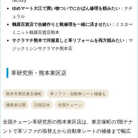
factory
ゆめマート大江で買い物ついでにかばん修理を頼みたい
：ナチ
ュラル
鶴屋百貨店で合鍵作りと靴修理を一緒に済ませたい
：ミスター
ミニット鶴屋百貨店熊本
サクラマチ熊本で洋服直しと革リフォームを両方頼みたい
：マ
ジックミシンサクラマチ熊本店
革研究所・熊本東区店
熊本市東区東京塚町
革ソファ・自動車シート補修も
価格表公開
日祝定休
全国チェーン
全国チェーン革研究所の熊本東区店は、東京塚町の1階テナ
ントで革ソファの張替えから自動車シートの補修まで幅広