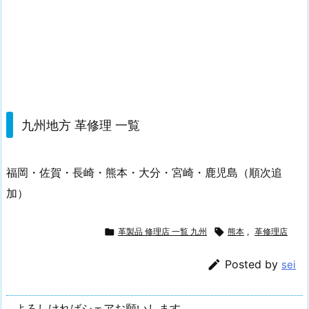
九州地方 革修理 一覧
福岡・佐賀・長崎・熊本・大分・宮崎・鹿児島（順次追
加）

革製品 修理店 一覧 九州

熊本
,
革修理店

Posted by
sei
よろしければシェアお願いします