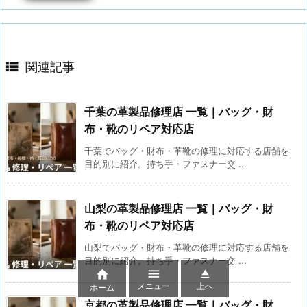

関連記事
千葉の革製品修理店 一覧｜バッグ・財
布・靴のリペア対応店
千葉でバッグ・財布・革靴の修理に対応する店舗を
目的別に紹介。持ち手・ファスナー交 ...
山梨の革製品修理店 一覧｜バッグ・財
布・靴のリペア対応店
山梨でバッグ・財布・革靴の修理に対応する店舗を
目的別に紹介。持ち手・ファスナー交 ...



メニュー
上へ
ホーム
京都の革製品修理店 一覧｜バッグ・財