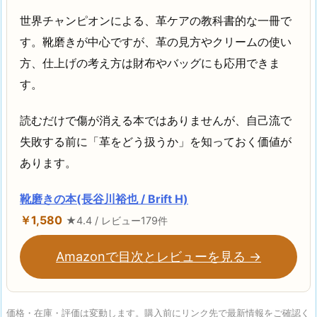
世界チャンピオンによる、革ケアの教科書的な一冊で
す。靴磨きが中心ですが、革の見方やクリームの使い
方、仕上げの考え方は財布やバッグにも応用できま
す。
読むだけで傷が消える本ではありませんが、自己流で
失敗する前に「革をどう扱うか」を知っておく価値が
あります。
靴磨きの本(長谷川裕也 / Brift H)
￥1,580
★4.4 / レビュー179件
Amazonで目次とレビューを見る →
価格・在庫・評価は変動します。購入前にリンク先で最新情報をご確認く