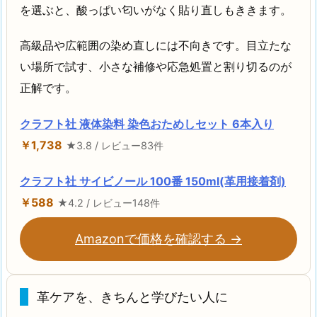
を選ぶと、酸っぱい匂いがなく貼り直しもききます。
高級品や広範囲の染め直しには不向きです。目立たな
い場所で試す、小さな補修や応急処置と割り切るのが
正解です。
クラフト社 液体染料 染色おためしセット 6本入り
￥1,738
★3.8 / レビュー83件
クラフト社 サイビノール 100番 150ml(革用接着剤)
￥588
★4.2 / レビュー148件
Amazonで価格を確認する →
革ケアを、きちんと学びたい人に