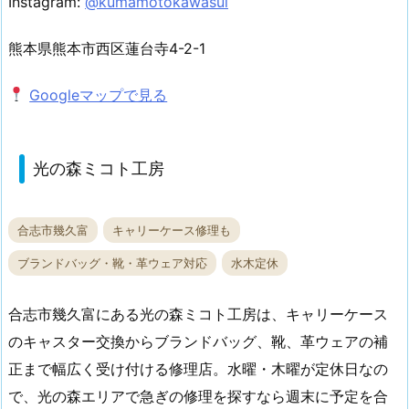
Instagram:
@kumamotokawasui
熊本県熊本市西区蓮台寺4-2-1
Googleマップで見る
光の森ミコト工房
合志市幾久富
キャリーケース修理も
ブランドバッグ・靴・革ウェア対応
水木定休
合志市幾久富にある光の森ミコト工房は、キャリーケース
のキャスター交換からブランドバッグ、靴、革ウェアの補
正まで幅広く受け付ける修理店。水曜・木曜が定休日なの
で、光の森エリアで急ぎの修理を探すなら週末に予定を合