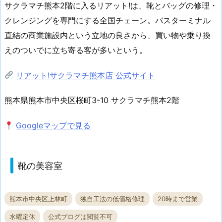
サクラマチ熊本2階に入るリアット!は、靴とバッグの修理・
クレンジングを専門にする全国チェーン。バスターミナル
直結の商業施設内という立地の良さから、買い物や乗り換
えのついでに立ち寄る客が多いという。
リアット!サクラマチ熊本店 公式サイト
熊本県熊本市中央区桜町3-10 サクラマチ熊本2階
Googleマップで見る
靴の美容室
熊本市中央区上林町
独自工法の低価格修理
20時まで営業
水曜定休
公式ブログは閲覧不可