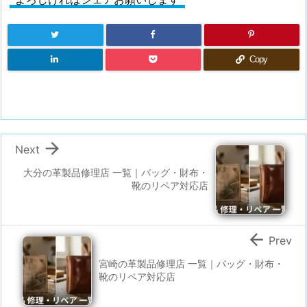
Copy

Next
大分の革製品修理店 一覧｜バッグ・財布・
靴のリペア対応店

Prev
宮崎の革製品修理店 一覧｜バッグ・財布・
靴のリペア対応店