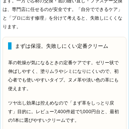
ます。一方で芯材の交換・底の縫い直し・ファスナー交換
は、専門店に任せるのが安全です。「自分でできるケア」
と「プロに出す修理」を分けて考えると、失敗しにくくな
ります。
まずは保湿。失敗しにくい定番クリーム
革の乾燥が気になるときの定番ケアです。ゼリー状で
伸ばしやすく、塗りムラやシミになりにくいので、初
心者でも使いやすいタイプ。ヌメ革や淡い色の革にも
使えます。
ツヤ出し効果は控えめなので「まず革をしっとり戻
す」目的に。レビュー7,400件超で1,000円台と、最初
の1本に選びやすいクリームです。