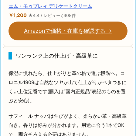
エム・モゥブレィ デリケートクリーム
￥1,200
★4.4 / レビュー7,408件
Amazonで価格・在庫を確認する →
ワンランク上の仕上げ・高級革に
保湿に慣れたら、仕上がりと革の格で選ぶ段階へ。コ
ロニル1909は自然なツヤが出て仕上がりがベタつきに
くい上位定番です(購入は“国内正規品”表記のものを選
ぶと安心)。
サフィール ナッパは伸びがよく、柔らかい革・高級革
向き。香りは好みが分かれます。用途に合う1本でOK
で、両方そろえる必要はありません。