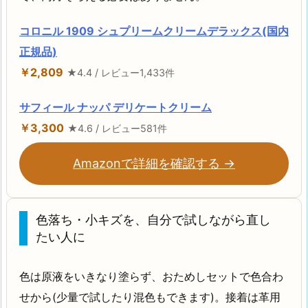
コロニル 1909 シュプリームクリームデラックス(国内
正規品)
￥2,809
★4.4 / レビュー1,433件
サフィール ナッパ デリケートクリーム
￥3,300
★4.6 / レビュー581件
Amazonで詳細を確認する →
色落ち・小キズを、自分で試しながら直し
たい人に
色は原液をいきなり塗らず、おためしセットで色合わ
せから(少量で試したり混色もできます)。接着は革用