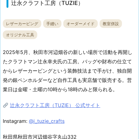
辻永クラフト工房（TUZIE）
レザーカービング
手縫い
オーダーメイド
教室併設
オリジナル工具
2025年5月、秋田市河辺畑谷の新しい場所で活動を再開し
たクラフトマン辻永幸夫氏の工房。バッグや財布の仕立て
からレザーカービングという装飾技法まで手がけ、独自開
発の銀ペンホルダーなど自作工具も実店舗で販売する。営
業日は金曜・土曜の10時から18時のみと限られる。
辻永クラフト工房（TUZIE） 公式サイト
Instagram:
@i_tuzie_crafts
秋田県秋田市河辺畑谷字丸山332