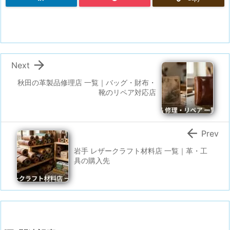

Next
秋田の革製品修理店 一覧｜バッグ・財布・
靴のリペア対応店

Prev
岩手 レザークラフト材料店 一覧｜革・工
具の購入先