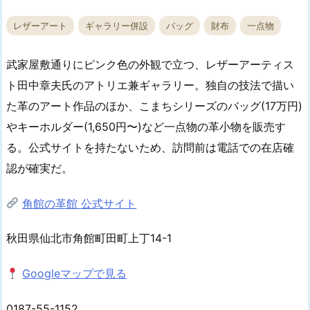
レザーアート
ギャラリー併設
バッグ
財布
一点物
武家屋敷通りにピンク色の外観で立つ、レザーアーティス
ト田中章夫氏のアトリエ兼ギャラリー。独自の技法で描い
た革のアート作品のほか、こまちシリーズのバッグ(17万円)
やキーホルダー(1,650円〜)など一点物の革小物を販売す
る。公式サイトを持たないため、訪問前は電話での在店確
認が確実だ。
角館の革館 公式サイト
秋田県仙北市角館町田町上丁14-1
Googleマップで見る
0187-55-1152