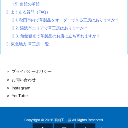
1.5.
角館の革館
2.
よくある質問（FAQ）
2.1.
秋田市内で革製品をオーダーできる工房はありますか？
2.2.
湯沢市エリアで革工房はありますか？
2.3.
角館観光で革製品のお店に立ち寄れますか？
3.
東北地方 革工房 一覧
プライバシーポリシー
お問い合わせ
instagram
YouTube
Copyright ©
2026
革細工 - 誠
All Rights Reserved.