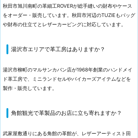
秋田市旭川南町の革細工ROVERが総手縫いの財布やケース
をオーダー・販売しています。秋田市河辺のTUZIEもバッグ
や財布の仕立てとレザーカービングに対応しています。
湯沢市エリアで革工房はありますか？
湯沢市柳町のマルサンカバン店が1968年創業のハンドメイ
ド革工房で、ミニランドセルやバイカーズアイテムなどを
製作・販売しています。
角館観光で革製品のお店に立ち寄れますか？
武家屋敷通りにある角館の革館が、レザーアーティスト田