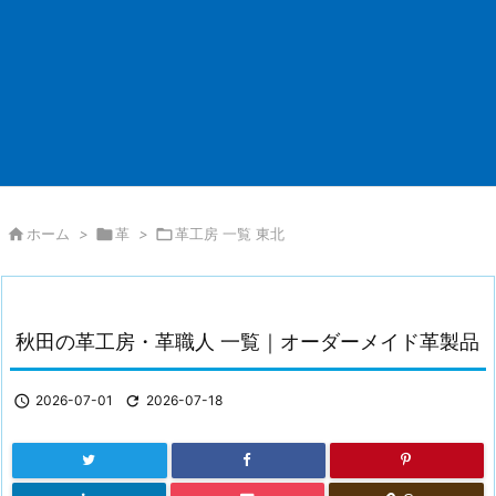

ホーム
>

革
>

革工房 一覧 東北
秋田の革工房・革職人 一覧｜オーダーメイド革製品

2026-07-01

2026-07-18