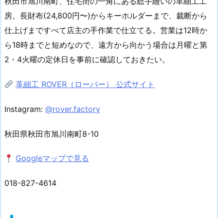
秋田市旭川南町、住宅街の一角にある総手縫いの革細工工
房。長財布(24,800円〜)からキーホルダーまで、裁断から
仕上げまですべて店主の手作業で仕立てる。営業は12時か
ら18時までと短めなので、遠方から向かう場合は月曜と第
2・4火曜の定休日を事前に確認しておきたい。
革細工 ROVER（ローバー） 公式サイト
Instagram:
@rover.factory
秋田県秋田市旭川南町8-10
Googleマップで見る
018-827-4614