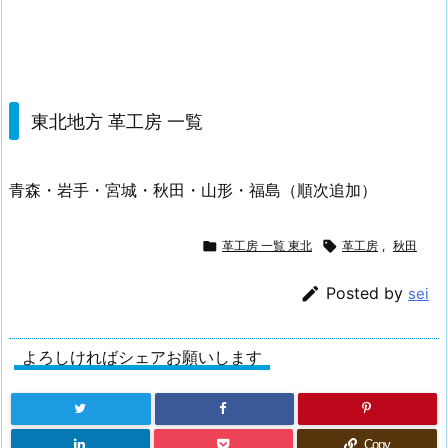
東北地方 革工房 一覧
青森・岩手・宮城・秋田・山形・福島（順次追加）

革工房 一覧 東北

革工房
,
秋田

Posted by
sei
よろしければシェアお願いします
Copy