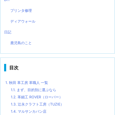
プリンタ修理
ディアウォール
日記
鹿児島のこと
目次
1.
秋田 革工房 革職人 一覧
1.1.
まず、目的別に選ぶなら
1.2.
革細工 ROVER（ローバー）
1.3.
辻永クラフト工房（TUZIE）
1.4.
マルサンカバン店