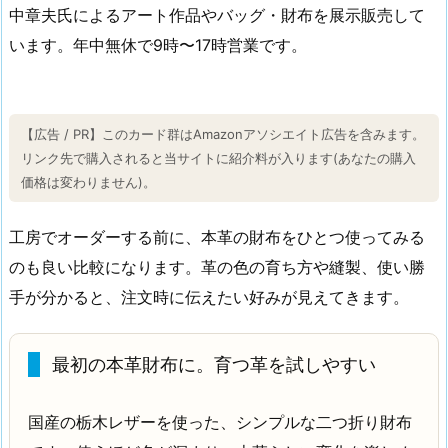
中章夫氏によるアート作品やバッグ・財布を展示販売して
います。年中無休で9時〜17時営業です。
【広告 / PR】このカード群はAmazonアソシエイト広告を含みます。
リンク先で購入されると当サイトに紹介料が入ります(あなたの購入
価格は変わりません)。
工房でオーダーする前に、本革の財布をひとつ使ってみる
のも良い比較になります。革の色の育ち方や縫製、使い勝
手が分かると、注文時に伝えたい好みが見えてきます。
最初の本革財布に。育つ革を試しやすい
国産の栃木レザーを使った、シンプルな二つ折り財布