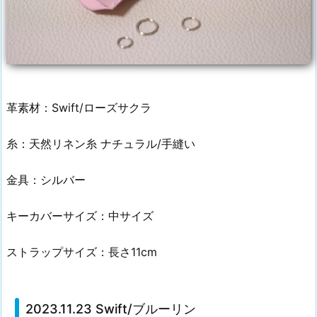
革素材：Swift/ローズサクラ
糸：天然リネン糸 ナチュラル/手縫い
金具：シルバー
キーカバーサイズ：中サイズ
ストラップサイズ：長さ11cm
2023.11.23 Swift/ブルーリン