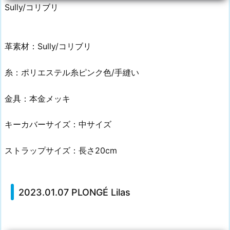
Sully/コリブリ
革素材：Sully/コリブリ
糸：ポリエステル糸ピンク色/手縫い
金具：本金メッキ
キーカバーサイズ：中サイズ
ストラップサイズ：長さ20cm
2023.01.07 PLONGÉ Lilas