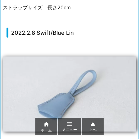
ストラップサイズ：長さ20cm
2022.2.8 Swift/Blue Lin



メニュー
上へ
ホーム