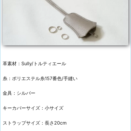
革素材：Sully/トルティエール
糸：ポリエステル糸157番色/手縫い
金具：シルバー
キーカバーサイズ：小サイズ
ストラップサイズ：長さ20cm