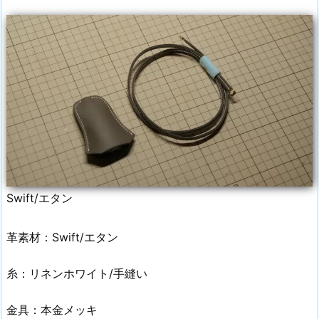
Swift/エタン
革素材：Swift/エタン
糸：リネンホワイト/手縫い
金具：本金メッキ