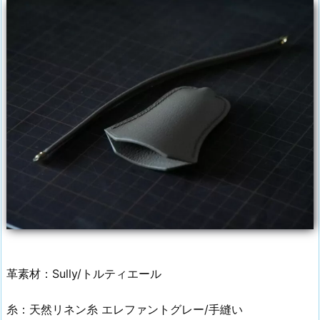
革素材：Sully/トルティエール
糸：天然リネン糸 エレファントグレー/手縫い