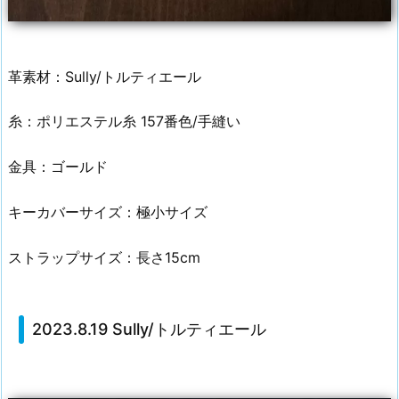
革素材：Sully/トルティエール
糸：ポリエステル糸 157番色/手縫い
金具：ゴールド
キーカバーサイズ：極小サイズ
ストラップサイズ：長さ15cm
2023.8.19 Sully/トルティエール