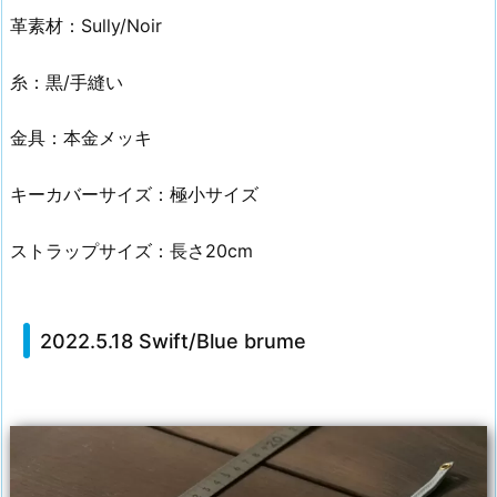
革素材：Sully/Noir
糸：黒/手縫い
金具：本金メッキ
キーカバーサイズ：極小サイズ
ストラップサイズ：長さ20cm
2022.5.18 Swift/Blue brume