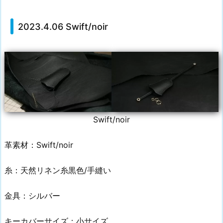
2023.4.06 Swift/noir
Swift/noir
革素材：Swift/noir
糸：天然リネン糸黒色/手縫い
金具：シルバー
キーカバーサイズ：小サイズ