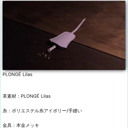
PLONGÉ Lilas
革素材：PLONGÉ Lilas
糸：ポリエステル糸アイボリー/手縫い
金具：本金メッキ