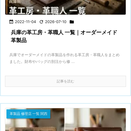

2022-11-04

2026-07-10

兵庫の革工房・革職人 一覧｜オーダーメイド
革製品
兵庫でオーダーメイドの革製品を作れる革工房・革職人をまとめ
ました。財布やバッグの別注から修 ...
記事を読む
革製品 修理店 一覧 関西