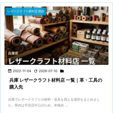
レザークラフト材料店 関西

2022-11-04

2026-07-10

兵庫 レザークラフト材料店 一覧｜革・工具の
購入先
兵庫でレザークラフトの材料・道具を買える場所をまとめまし
た。県内は手芸店中心のため、本格的 ...