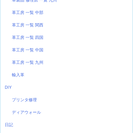
革工房 一覧 中部
革工房 一覧 関西
革工房 一覧 四国
革工房 一覧 中国
革工房 一覧 九州
輸入革
DIY
プリンタ修理
ディアウォール
日記