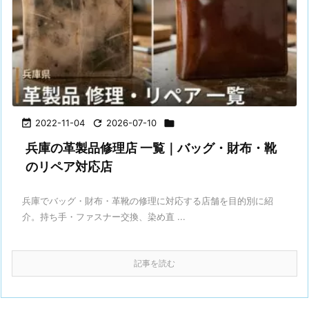

2022-11-04

2026-07-10

兵庫の革製品修理店 一覧｜バッグ・財布・靴
のリペア対応店
兵庫でバッグ・財布・革靴の修理に対応する店舗を目的別に紹
介。持ち手・ファスナー交換、染め直 ...
記事を読む