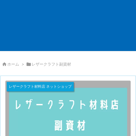

ホーム
>

レザークラフト副資材
レザークラフト材料店 ネットショップ