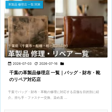
革製品 修理店 一覧 関東

2026-07-03

2026-07-16

千葉の革製品修理店 一覧｜バッグ・財布・靴
のリペア対応店
千葉でバッグ・財布・革靴の修理に対応する店舗を目的別に紹
介。持ち手・ファスナー交換、染め直 ...