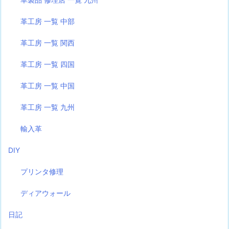
革工房 一覧 中部
革工房 一覧 関西
革工房 一覧 四国
革工房 一覧 中国
革工房 一覧 九州
輸入革
DIY
プリンタ修理
ディアウォール
日記