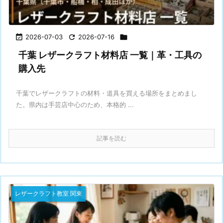

2026-07-03

2026-07-16

千葉 レザークラフト材料店 一覧｜革・工具の
購入先
千葉でレザークラフトの材料・道具を買える場所をまとめまし
た。県内は手芸店中心のため、本格的 ...
記事を読む
レザークラフト教室 関東