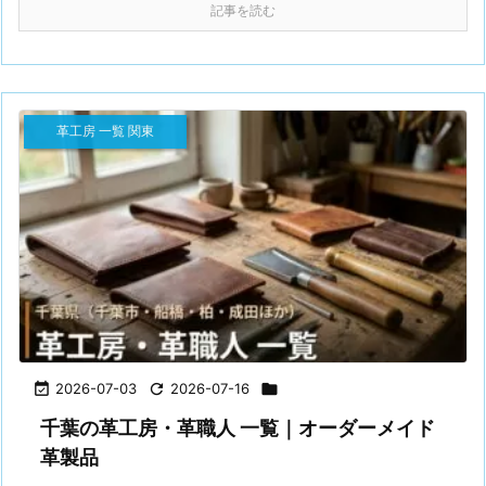
記事を読む
革工房 一覧 関東

2026-07-03

2026-07-16

千葉の革工房・革職人 一覧｜オーダーメイド
革製品