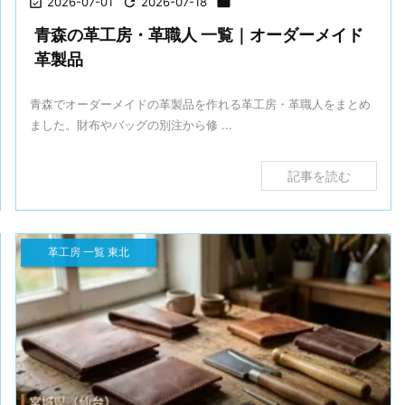

2026-07-01

2026-07-18

青森の革工房・革職人 一覧｜オーダーメイド
革製品
青森でオーダーメイドの革製品を作れる革工房・革職人をまとめ
ました。財布やバッグの別注から修 ...
記事を読む
革工房 一覧 東北