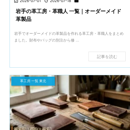

2026-07-01

2026-07-18

岩手の革工房・革職人 一覧｜オーダーメイド
革製品
岩手でオーダーメイドの革製品を作れる革工房・革職人をまとめ
ました。財布やバッグの別注から修 ...
記事を読む
革工房 一覧 東北