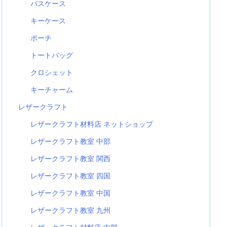
パスケース
キーケース
ポーチ
トートバッグ
クロシェット
キーチャーム
レザークラフト
レザークラフト材料店 ネットショップ
レザークラフト教室 中部
レザークラフト教室 関西
レザークラフト教室 四国
レザークラフト教室 中国
レザークラフト教室 九州